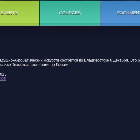
EVENTS
COURCES
DOCUMEN
Воздушно-Акробатических Искусств состоится во Владивостоке 6 Декабря. Эт
атско-Тихоокеанского региона России!
2025
025