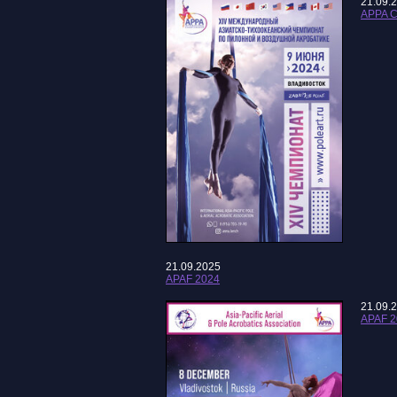
21.09.
APPA C
21.09.2025
APAF 2024
21.09.
APAF 2