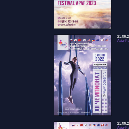
21.09.
Asia-Pa
21.09.
Asia-Pa