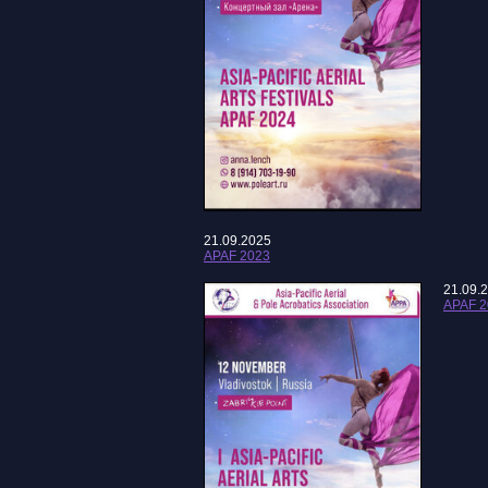
21.09.2025
APAF 2023
21.09.
APAF 2