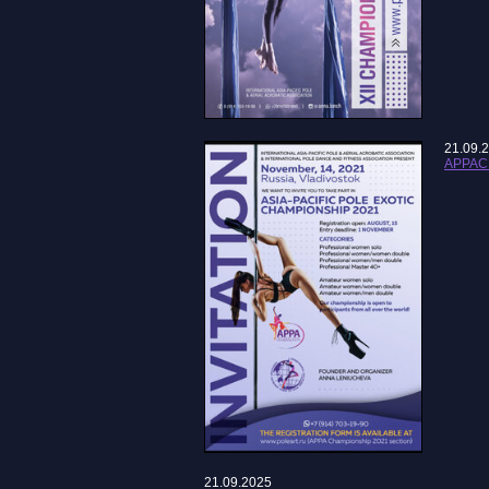
21.09.
APPAC
21.09.2025