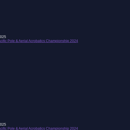
2025
cific Pole & Aerial Acrobatics Championship 2024
2025
cific Pole & Aerial Acrobatics Championship 2024