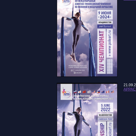
21.09.
APPAC