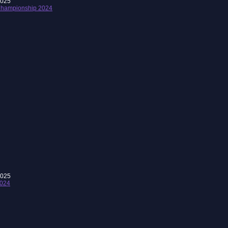
2025
hampionship 2024
2025
024